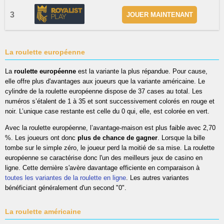
3
JOUER MAINTENANT
La roulette européenne
La
roulette européenne
est la variante la plus répandue. Pour cause,
elle offre plus d'avantages aux joueurs que la variante américaine. Le
cylindre de la roulette européenne dispose de 37 cases au total. Les
numéros s’étalent de 1 à 35 et sont successivement colorés en rouge et
noir. L’unique case restante est celle du 0 qui, elle, est colorée en vert.
Avec la roulette européenne, l’avantage-maison est plus faible avec 2,70
%. Les joueurs ont donc
plus de chance de gagner
. Lorsque la bille
tombe sur le simple zéro, le joueur perd la moitié de sa mise. La roulette
européenne se caractérise donc l'un des meilleurs jeux de casino en
ligne. Cette dernière s'avère davantage efficiente en comparaison à
toutes les variantes de la roulette en ligne
. Les autres variantes
bénéficiant généralement d'un second "0".
La roulette américaine