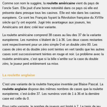
Comme son nom le suggère, la
roulette américaine
vient du pays de
l’oncle Sam. Elle jouit d’une bonne notoriété dans ce pays où elle est
présente dans presque tous les casinos. Elle est née dans les casinos
européens. Ce sont les Français fuyant la Révolution française du XVIIIe
siècle qui l’y ont exporté. Jugé très avantageux aux joueurs, les
Américains ont donc créé leur variante.
La roulette américaine comprend 38 cases au lieu des 37 de la variante
européenne. Les numéros s’étalent de 1 à 36. Les deux cases restantes
sont respectivement pour un zéro simple 0 et un double zéro 00. Les
cases de zéro et du double zéro sont teintes en vert tandis que les autres
cases sont successivement teintes en rouge et noir. Le problème avec la
roulette américaine, c’est que si la bille s’arrête sur la case du double
zéro, le joueur perd entièrement sa mise.
La roulette anglaise
C’est une variante de la roulette française inventée par Blaise Pascal. La
roulette anglaise
dispose des mêmes nombres de cases que la roulette
européenne, c’est-à-dire 37. Les numéros vont de 1 à 36 et la dernière
case est celle du 0.
Pour cette variante, le nombre de joueurs est limité à 7. Le tapis de jeu