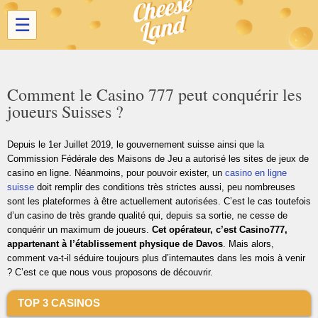
☰
Comment le Casino 777 peut conquérir les
joueurs Suisses ?
Depuis le 1er Juillet 2019, le gouvernement suisse ainsi que la
Commission Fédérale des Maisons de Jeu a autorisé les sites de jeux de
casino en ligne. Néanmoins, pour pouvoir exister, un
casino en ligne
suisse
doit remplir des conditions très strictes aussi, peu nombreuses
sont les plateformes à être actuellement autorisées. C’est le cas toutefois
d’un casino de très grande qualité qui, depuis sa sortie, ne cesse de
conquérir un maximum de joueurs.
Cet opérateur, c’est Casino777,
appartenant à l’établissement physique de Davos
. Mais alors,
comment va-t-il séduire toujours plus d’internautes dans les mois à venir
? C’est ce que nous vous proposons de découvrir.
TOP 3 CASINOS