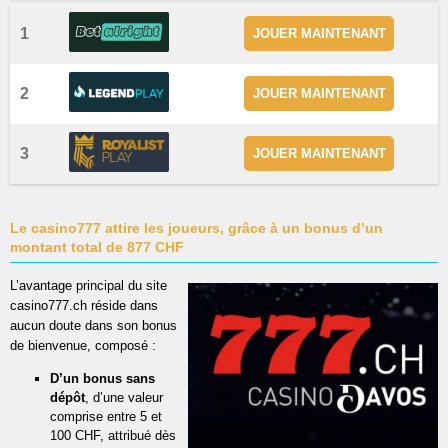
1
JOUER MAINTENANT
2
JOUER MAINTENANT
3
JOUER MAINTENANT
Le casino777 attire les joueurs, grâce à un bonus d’un
montant total de 877 CHF
L’avantage principal du site
casino777.ch réside dans
aucun doute dans son bonus
de bienvenue, composé :
D’un bonus sans
dépôt
, d’une valeur
comprise entre 5 et
100 CHF, attribué dès