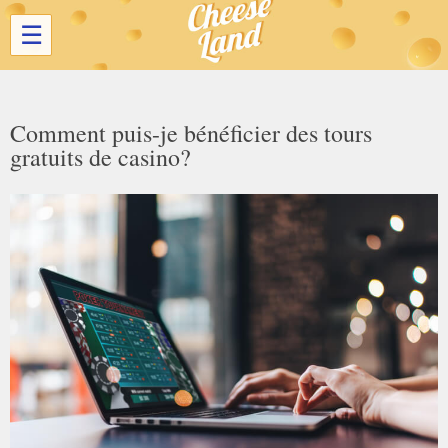
☰
Comment puis-je bénéficier des tours
gratuits de casino?