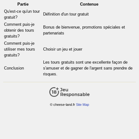
Partie
Contenue
Qu'est-ce qu'un tour
Définition d'un tour gratuit
gratuit?
Comment puis-je
Bonus de bienvenue, promotions spéciales et
obtenir des tours
partenariats
gratuits?
Comment puis-je
utiliser mes tours
Choisir un jeu et jouer
gratuits?
Les tours gratuits sont une excellente façon de
Conclusion
s'amuser et de gagner de l'argent sans prendre de
risques.
© cheese-land.fr
Site Map