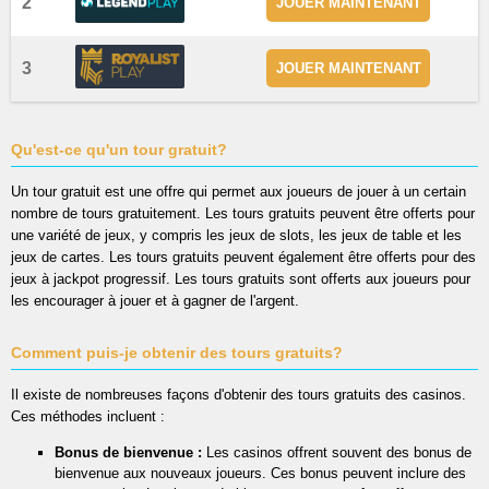
2
JOUER MAINTENANT
3
JOUER MAINTENANT
Qu'est-ce qu'un tour gratuit?
Un tour gratuit est une offre qui permet aux joueurs de jouer à un certain
nombre de tours gratuitement. Les tours gratuits peuvent être offerts pour
une variété de jeux, y compris les jeux de slots, les jeux de table et les
jeux de cartes. Les tours gratuits peuvent également être offerts pour des
jeux à jackpot progressif. Les tours gratuits sont offerts aux joueurs pour
les encourager à jouer et à gagner de l'argent.
Comment puis-je obtenir des tours gratuits?
Il existe de nombreuses façons d'obtenir des tours gratuits des casinos.
Ces méthodes incluent :
Bonus de bienvenue :
Les casinos offrent souvent des bonus de
bienvenue aux nouveaux joueurs. Ces bonus peuvent inclure des