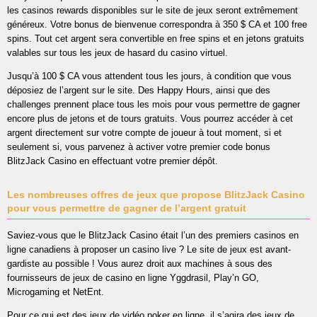
les casinos rewards disponibles sur le site de jeux seront extrêmement
généreux. Votre bonus de bienvenue correspondra à 350 $ CA et 100 free
spins. Tout cet argent sera convertible en free spins et en jetons gratuits
valables sur tous les jeux de hasard du casino virtuel.
Jusqu’à 100 $ CA vous attendent tous les jours, à condition que vous
déposiez de l’argent sur le site. Des Happy Hours, ainsi que des
challenges prennent place tous les mois pour vous permettre de gagner
encore plus de jetons et de tours gratuits. Vous pourrez accéder à cet
argent directement sur votre compte de joueur à tout moment, si et
seulement si, vous parvenez à activer votre premier code bonus
BlitzJack Casino en effectuant votre premier dépôt.
Les nombreuses offres de jeux que propose BlitzJack Casino
pour vous permettre de gagner de l’argent gratuit
Saviez-vous que le BlitzJack Casino était l’un des premiers casinos en
ligne canadiens à proposer un casino live ? Le site de jeux est avant-
gardiste au possible ! Vous aurez droit aux machines à sous des
fournisseurs de jeux de casino en ligne Yggdrasil, Play’n GO,
Microgaming et NetEnt.
Pour ce qui est des jeux de vidéo poker en ligne, il s’agira des jeux de