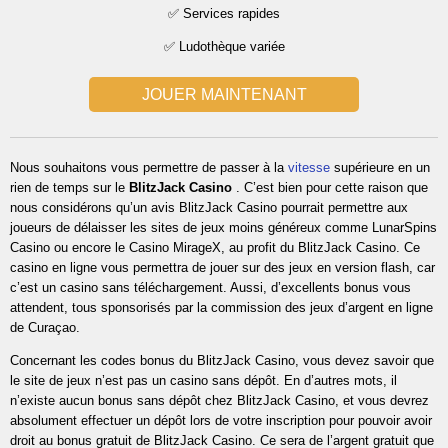
✅ Services rapides
✅ Ludothèque variée
JOUER MAINTENANT
Nous souhaitons vous permettre de passer à la
vitesse
supérieure en un
rien de temps sur le
BlitzJack Casino
. C’est bien pour cette raison que
nous considérons qu’un avis BlitzJack Casino pourrait permettre aux
joueurs de délaisser les sites de jeux moins généreux comme LunarSpins
Casino ou encore le Casino MirageX, au profit du BlitzJack Casino. Ce
casino en ligne vous permettra de jouer sur des jeux en version flash, car
c’est un casino sans téléchargement. Aussi, d’excellents bonus vous
attendent, tous sponsorisés par la commission des jeux d’argent en ligne
de Curaçao.
Concernant les codes bonus du BlitzJack Casino, vous devez savoir que
le site de jeux n’est pas un casino sans dépôt. En d’autres mots, il
n’existe aucun bonus sans dépôt chez BlitzJack Casino, et vous devrez
absolument effectuer un dépôt lors de votre inscription pour pouvoir avoir
droit au bonus gratuit de BlitzJack Casino. Ce sera de l’argent gratuit que